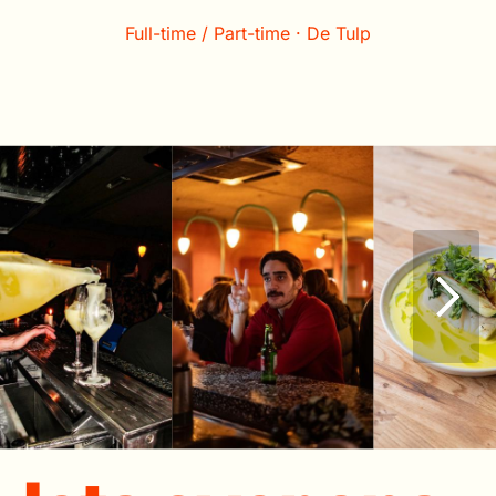
Full-time / Part-time · De Tulp