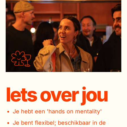
Iets over jou
Je hebt een 'hands on mentality'
Je bent flexibel; beschikbaar in de